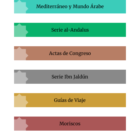
Mediterráneo y Mundo Árabe
Serie al-Andalus
Actas de Congreso
Serie Ibn Jaldún
Guías de Viaje
Moriscos