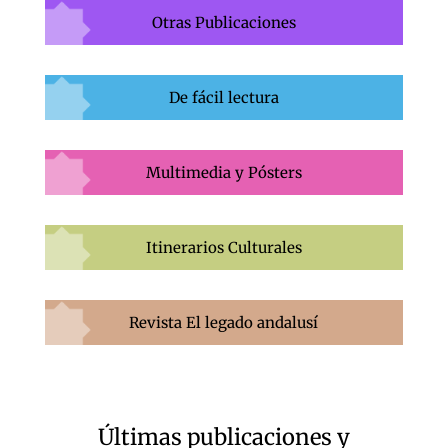
Otras Publicaciones
De fácil lectura
Multimedia y Pósters
Itinerarios Culturales
Revista El legado andalusí
Últimas publicaciones y