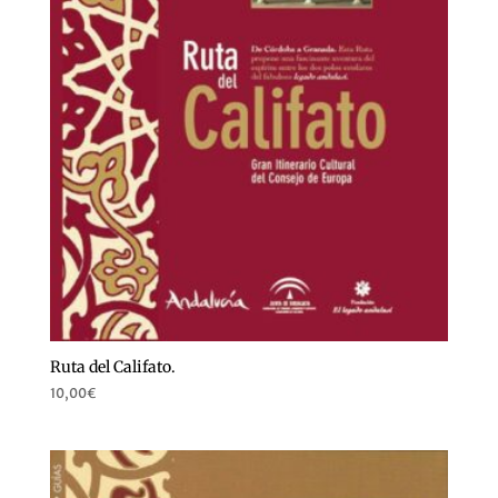
Ruta del Califato.
10,00
€