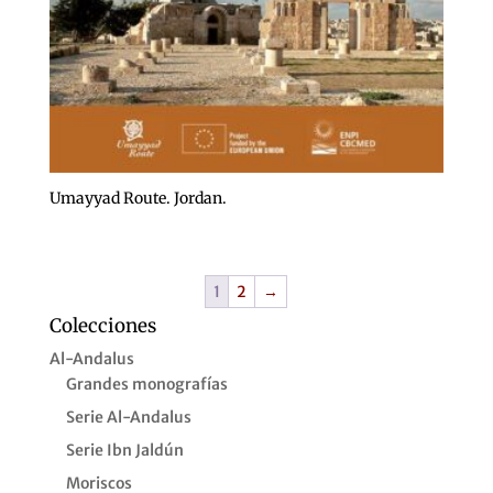
Umayyad Route. Jordan.
1
2
→
Colecciones
Al-Andalus
Grandes monografías
Serie Al-Andalus
Serie Ibn Jaldún
Moriscos