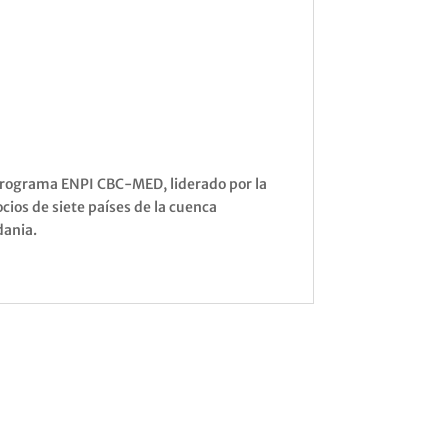
programa ENPI CBC-MED, liderado por la
cios de siete países de la cuenca
dania.