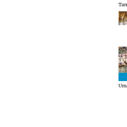
Tam
Uma