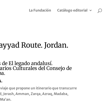
La Fundación
Catálogo editorial
yyad Route. Jordan.
 de El legado andalusí.
rarios Culturales del Consejo de
pa.
.
 viaje que propone un itinerario que transcurre
id, Jerash, Amman, Zarqa, Azraq, Madaba,
 Ma‘an.