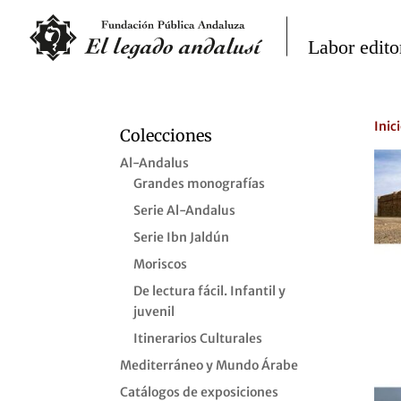
Inic
Colecciones
Al-Andalus
Grandes monografías
Serie Al-Andalus
Serie Ibn Jaldún
Moriscos
De lectura fácil. Infantil y
juvenil
Itinerarios Culturales
Mediterráneo y Mundo Árabe
Catálogos de exposiciones