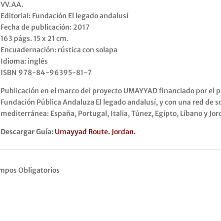
VV.AA.
Editorial: Fundación El legado andalusí
Fecha de publicación: 2017
163 págs. 15 x 21 cm.
Encuadernación: rústica con solapa
Idioma: inglés
ISBN 978-84-96395-81-7
Publicación en el marco del proyecto UMAYYAD financiado por el 
Fundación Pública Andaluza El legado andalusí, y con una red de so
mediterránea: España, Portugal, Italia, Túnez, Egipto, Líbano y Jor
Descargar Guía:
Umayyad Route. Jordan.
mpos Obligatorios