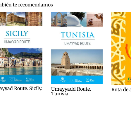
bién te recomendamos
yyad Route. Sicily.
Umayyadd Route.
Ruta de 
Tunisia.