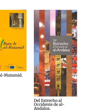
al-Mutamid.
Del Estrecho al
Occidente de al-
Andalus.