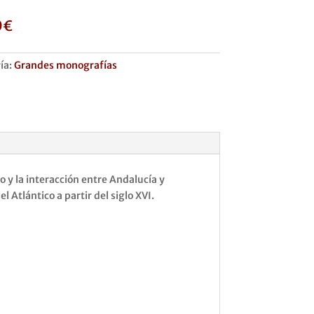
0
€
ía:
Grandes monografías
 y la interacción entre Andalucía y
 Atlántico a partir del siglo XVI.