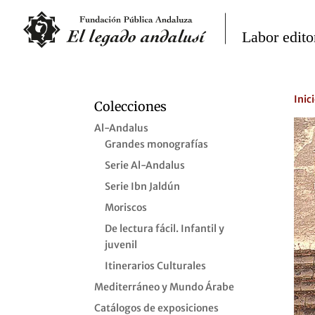
Inic
Colecciones
Al-Andalus
Grandes monografías
Serie Al-Andalus
Serie Ibn Jaldún
Moriscos
De lectura fácil. Infantil y
juvenil
Itinerarios Culturales
Mediterráneo y Mundo Árabe
Catálogos de exposiciones