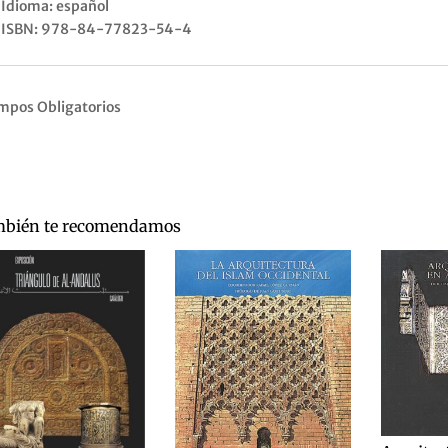
Idioma: español
ISBN: 978-84-77823-54-4
mpos Obligatorios
bién te recomendamos