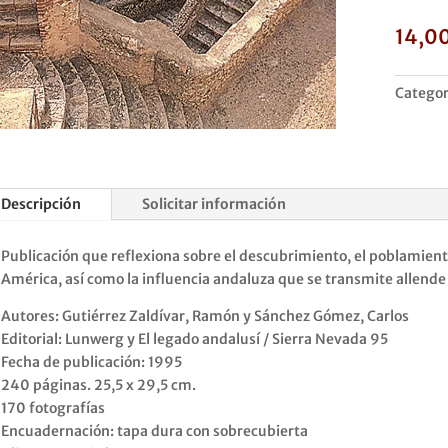
14,0
Categor
Descripción
Solicitar información
Publicación que reflexiona sobre el descubrimiento, el poblamiento
América, así como la influencia andaluza que se transmite allende el
Autores: Gutiérrez Zaldívar, Ramón y Sánchez Gómez, Carlos
Editorial: Lunwerg y El legado andalusí / Sierra Nevada 95
Fecha de publicación: 1995
240 páginas. 25,5 x 29,5 cm.
170 fotografías
Encuadernación: tapa dura con sobrecubierta