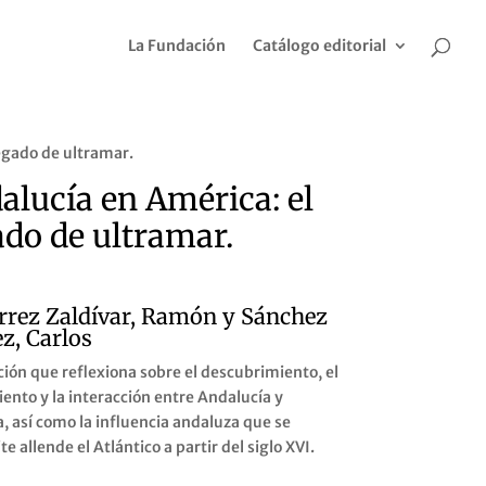
La Fundación
Catálogo editorial
egado de ultramar.
alucía en América: el
ado de ultramar.
rrez Zaldívar, Ramón y Sánchez
z, Carlos
ción que reflexiona sobre el descubrimiento, el
ento y la interacción entre Andalucía y
, así como la influencia andaluza que se
e allende el Atlántico a partir del siglo XVI.