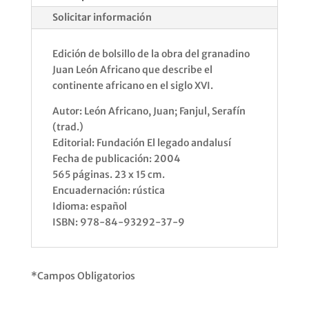
Solicitar información
Edición de bolsillo de la obra del granadino
Juan León Africano que describe el
continente africano en el siglo XVI.
Autor: León Africano, Juan; Fanjul, Serafín
(trad.)
Editorial: Fundación El legado andalusí
Fecha de publicación: 2004
565 páginas. 23 x 15 cm.
Encuadernación: rústica
Idioma: español
ISBN: 978-84-93292-37-9
*Campos Obligatorios