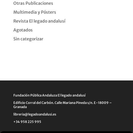
Otras Publicaciones
Multimedia y Pósters
Revista El legado andalusí
Agotados
Sin categorizar
Fundación Pública Andaluza El legado andalusí
Edificio Corral del Carbón. Calle Mariana Pineda s/n. E-18009 –
Granada
libreria@legadoandalusi.es
+34 958 225 995