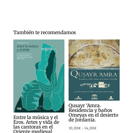
También te recomendamos
Qusayr ‘Amra.
Residencia y baños
Omeyas en el desierto
Entre la música y el
de Jordania.
Eros. Artes y vida de
las cantoras en el
Rango
10,00
€
-
14,00
€
Oriente medieval