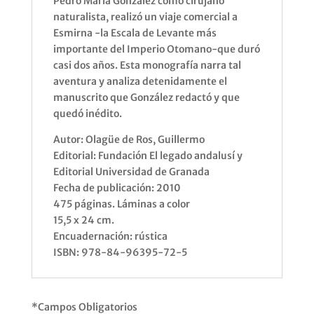
Pedro María González como cirujano
naturalista, realizó un viaje comercial a
Esmirna -la Escala de Levante más
importante del Imperio Otomano-que duró
casi dos años. Esta monografía narra tal
aventura y analiza detenidamente el
manuscrito que González redactó y que
quedó inédito.
Autor: Olagüe de Ros, Guillermo
Editorial: Fundación El legado andalusí y
Editorial Universidad de Granada
Fecha de publicación: 2010
475 páginas. Láminas a color
15,5 x 24 cm.
Encuadernación: rústica
ISBN: 978-84-96395-72-5
*Campos Obligatorios