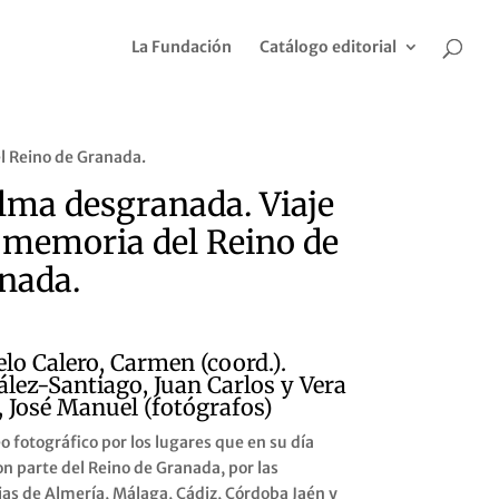
La Fundación
Catálogo editorial
el Reino de Granada.
alma desgranada. Viaje
a memoria del Reino de
nada.
lo Calero, Carmen (coord.).
lez-Santiago, Juan Carlos y Vera
, José Manuel (fotógrafos)
o fotográfico por los lugares que en su día
n parte del Reino de Granada, por las
ias de Almería, Málaga, Cádiz, Córdoba Jaén y