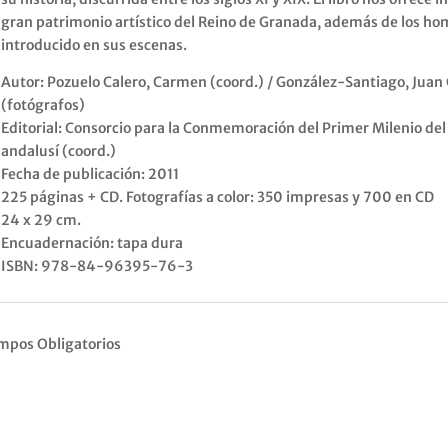
gran patrimonio artístico del Reino de Granada, además de los ho
introducido en sus escenas.
Autor: Pozuelo Calero, Carmen (coord.) / González-Santiago, Juan 
(fotógrafos)
Editorial: Consorcio para la Conmemoración del Primer Milenio del
andalusí (coord.)
Fecha de publicación: 2011
225 páginas + CD. Fotografías a color: 350 impresas y 700 en CD
24 x 29 cm.
Encuadernación: tapa dura
ISBN: 978-84-96395-76-3
mpos Obligatorios