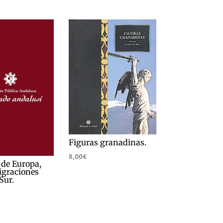
Figuras granadinas.
8,00
€
 de Europa,
igraciones
Sur.