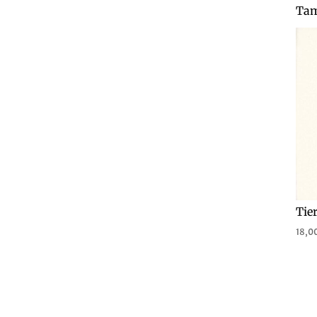
Tam
Tier
18,0