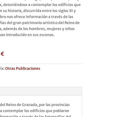
, deteniéndose a contemplar los edificios que
 su historia, discurrida entre los siglos XI y
libro nos ofrece información a través de las
fías del gran patrimonio artístico del Reino de
, además de los hombres, mujeres y niños
han introducido en sus escenas.
0
€
ía:
Otras Publicaciones
del Reino de Granada, por las provincias
a contemplar los edificios que poblaron
 información a través de las fotografías del