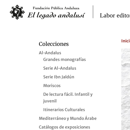
Inic
Colecciones
Al-Andalus
Grandes monografías
Serie Al-Andalus
Serie Ibn Jaldún
Moriscos
De lectura fácil. Infantil y
juvenil
Itinerarios Culturales
Mediterráneo y Mundo Árabe
Catálogos de exposiciones