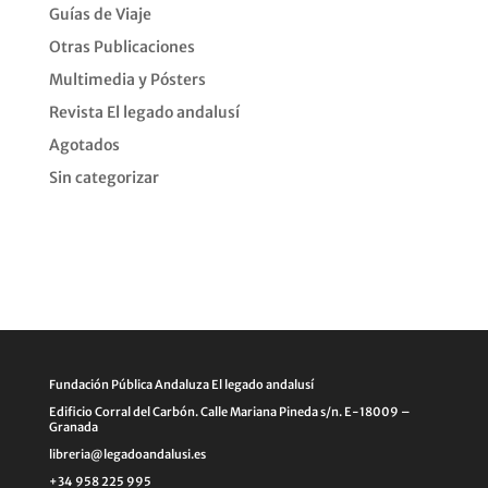
Guías de Viaje
Otras Publicaciones
Multimedia y Pósters
Revista El legado andalusí
Agotados
Sin categorizar
Fundación Pública Andaluza El legado andalusí
Edificio Corral del Carbón. Calle Mariana Pineda s/n. E-18009 –
Granada
libreria@legadoandalusi.es
+34 958 225 995