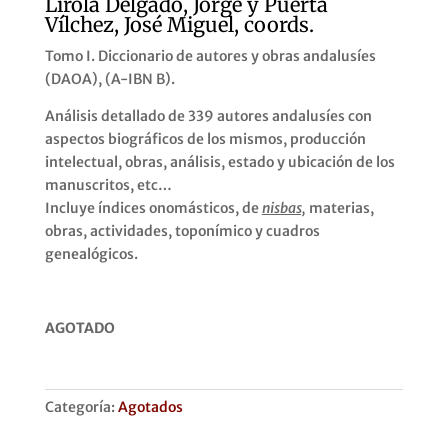
Lirola Delgado, Jorge y Puerta
Vílchez, José Miguel, coords.
Tomo I. Diccionario de autores y obras andalusíes
(DAOA), (A-IBN B).
Análisis detallado de 339 autores andalusíes con
aspectos biográficos de los mismos, producción
intelectual, obras, análisis, estado y ubicación de los
manuscritos, etc…
Incluye índices onomásticos, de
nisbas,
materias,
obras, actividades, toponímico y cuadros
genealógicos.
AGOTADO
Categoría:
Agotados