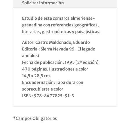
Solicitar información
Estudio de esta comarca almeriense-
granadina con referencias geográficas,
literarias, gastronómicas y paisajísticas.
Autor: Castro Maldonado, Eduardo
Editorial: Sierra Nevada 95- El legado
andalusí
Fecha de publicación: 1995 (2ª edición)
470 páginas. Ilustraciones a color
14,5 x 28,5 cm.
Encuadernación: Tapa dura con
sobrecubierta a color
ISBN: 978-8477825-91-3
*Campos Obligatorios