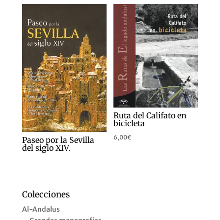
Ruta del Califato en
bicicleta
6,00
€
Paseo por la Sevilla
del siglo XIV.
Colecciones
Al-Andalus