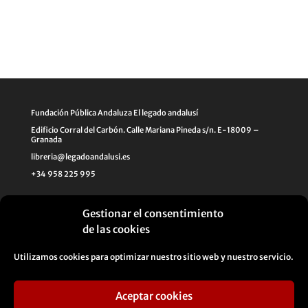
Fundación Pública Andaluza El legado andalusí
Edificio Corral del Carbón. Calle Mariana Pineda s/n. E-18009 –
Granada
libreria@legadoandalusi.es
+34 958 225 995
Gestionar el consentimiento
de las cookies
Utilizamos cookies para optimizar nuestro sitio web y nuestro servicio.
Aceptar cookies