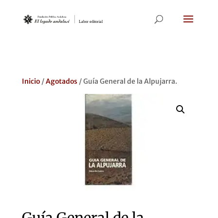
Inicio
/
Agotados
/ Guía General de la Alpujarra.
Guía General de la