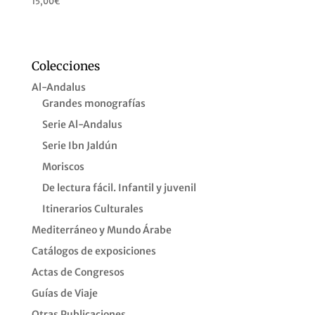
15,00
€
Colecciones
Al-Andalus
Grandes monografías
Serie Al-Andalus
Serie Ibn Jaldún
Moriscos
De lectura fácil. Infantil y juvenil
Itinerarios Culturales
Mediterráneo y Mundo Árabe
Catálogos de exposiciones
Actas de Congresos
Guías de Viaje
Otras Publicaciones