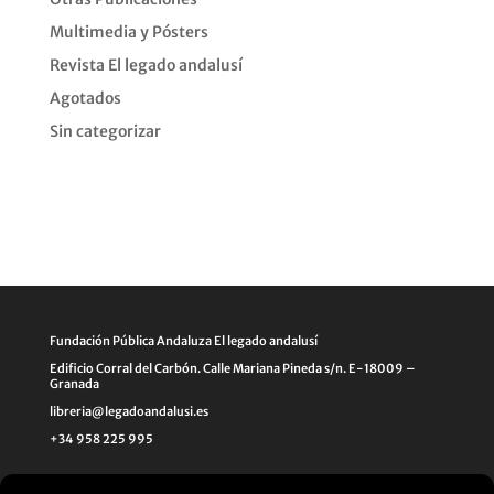
Multimedia y Pósters
Revista El legado andalusí
Agotados
Sin categorizar
Fundación Pública Andaluza El legado andalusí
Edificio Corral del Carbón. Calle Mariana Pineda s/n. E-18009 –
Granada
libreria@legadoandalusi.es
+34 958 225 995