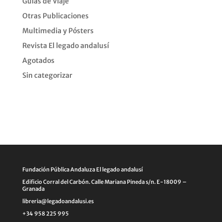
Guías de Viaje
Otras Publicaciones
Multimedia y Pósters
Revista El legado andalusí
Agotados
Sin categorizar
Fundación Pública Andaluza El legado andalusí
Edificio Corral del Carbón. Calle Mariana Pineda s/n. E-18009 –
Granada
libreria@legadoandalusi.es
+34 958 225 995