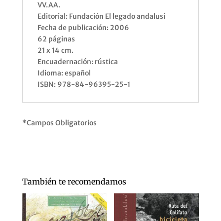
VV.AA.
Editorial: Fundación El legado andalusí
Fecha de publicación: 2006
62 páginas
21 x 14 cm.
Encuadernación: rústica
Idioma: español
ISBN: 978-84-96395-25-1
*Campos Obligatorios
También te recomendamos