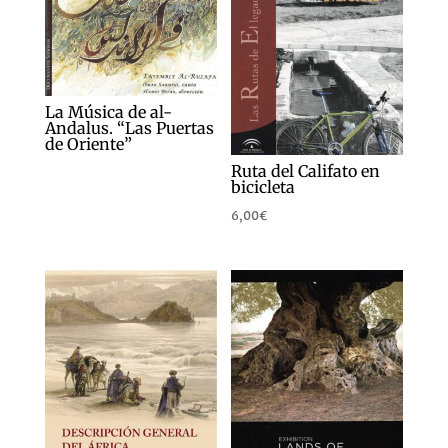
La Música de al-
Andalus. “Las Puertas
de Oriente”
Ruta del Califato en
bicicleta
6,00
€