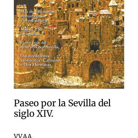
Paseo por la Sevilla del
siglo XIV.
VV.AA.