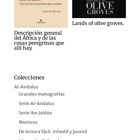
Lands of olive groves.
Descripción general
del África y de las
cosas peregrinas que
allí hay.
Colecciones
Al-Andalus
Grandes monografías
Serie Al-Andalus
Serie Ibn Jaldún
Moriscos
De lectura fácil. Infantil y juvenil