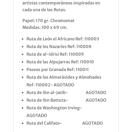
artistas contemporáneos inspiradas en
cada una de las Rutas.
Papel: 170 gr. Chromomat
Medidas: 100 x 69 cm.
Ruta de León el Africano Ref: 110003
Ruta de los Nazaríes Ref: 110008
Ruta de al-Idrisi Ref: 110009
Ruta de las Alpujarras Ref: 110010
Paseos por Granada Ref: 110011
Ruta de los Almorávides y Almohades
Ref: 110002- AGOTADO
Ruta de Ibn al-Jatib- AGOTADO
Ruta de Ibn Battuta- AGOTADO
Ruta de Washington Irving-
AGOTADO
Ruta del Califato- AGOTADO