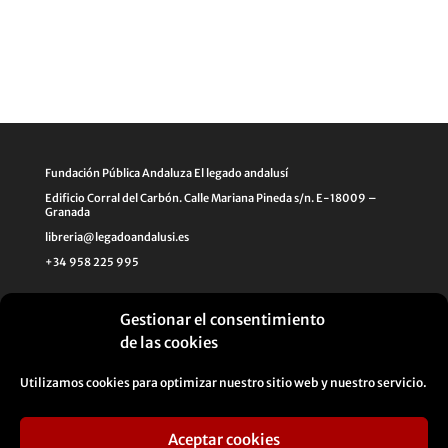
Fundación Pública Andaluza El legado andalusí
Edificio Corral del Carbón. Calle Mariana Pineda s/n. E-18009 –
Granada
libreria@legadoandalusi.es
+34 958 225 995
Gestionar el consentimiento
de las cookies
Utilizamos cookies para optimizar nuestro sitio web y nuestro servicio.
Aceptar cookies