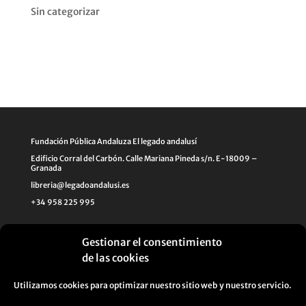
Sin categorizar
Fundación Pública Andaluza El legado andalusí
Edificio Corral del Carbón. Calle Mariana Pineda s/n. E-18009 –
Granada
libreria@legadoandalusi.es
+34 958 225 995
Gestionar el consentimiento
de las cookies
Utilizamos cookies para optimizar nuestro sitio web y nuestro servicio.