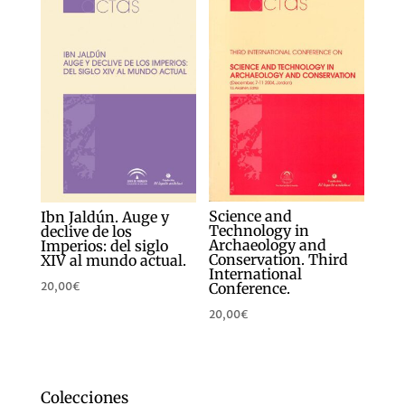
Science and
Ibn Jaldún. Auge y
Technology in
declive de los
Archaeology and
Imperios: del siglo
Conservation. Third
XIV al mundo actual.
International
Conference.
20,00
€
20,00
€
Colecciones