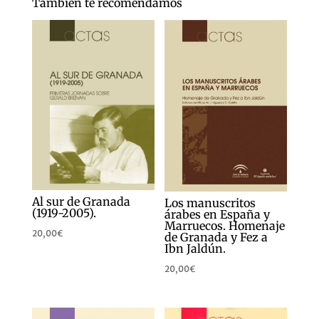
También te recomendamos
Al sur de Granada
Los manuscritos
(1919-2005).
árabes en España y
Marruecos. Homenaje
20,00
€
de Granada y Fez a
Ibn Jaldún.
20,00
€