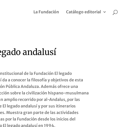
La Fundación
Catálogo editorial
legado andalusí
 institucional de la Fundación El legado
 da a conocer la filosofía y objetivos de esta
ón Pública Andaluza. Además ofrece una
cción sobre la civilización hispano-musulmana
un amplio recorrido por al-Andalus, por las
 El legado andalusí y por sus itinerarios
les. Muestra gran parte de las actividades
as por la Fundación desde los inicios del
o El legado andalusí en 1994.