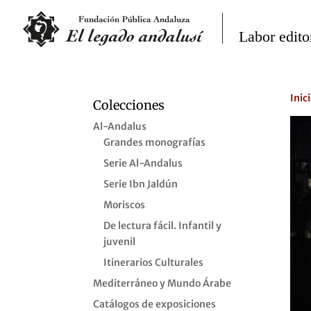
Inic
Colecciones
Al-Andalus
Grandes monografías
Serie Al-Andalus
Serie Ibn Jaldún
Moriscos
De lectura fácil. Infantil y
juvenil
Itinerarios Culturales
Mediterráneo y Mundo Árabe
Catálogos de exposiciones