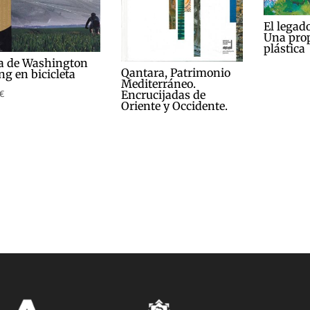
El legad
Una pro
plástica
a de Washington
Qantara, Patrimonio
ng en bicicleta
Mediterráneo.
Encrucijadas de
€
Oriente y Occidente.