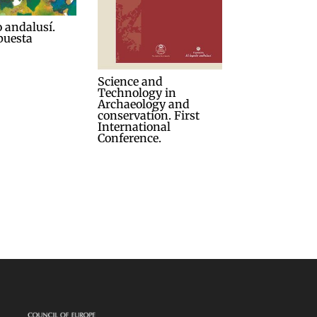
o andalusí.
puesta
Science and
Technology in
Archaeology and
conservation. First
International
Conference.