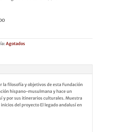
DO
ía:
Agotados
r la filosofía y objetivos de esta Fundación
ización hispano-musulmana y hace un
í y por sus itinerarios culturales. Muestra
 inicios del proyecto El legado andalusí en