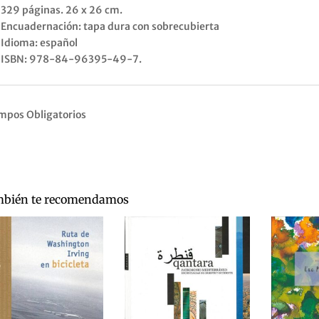
329 páginas. 26 x 26 cm.
Encuadernación: tapa dura con sobrecubierta
Idioma: español
ISBN: 978-84-96395-49-7.
mpos Obligatorios
bién te recomendamos