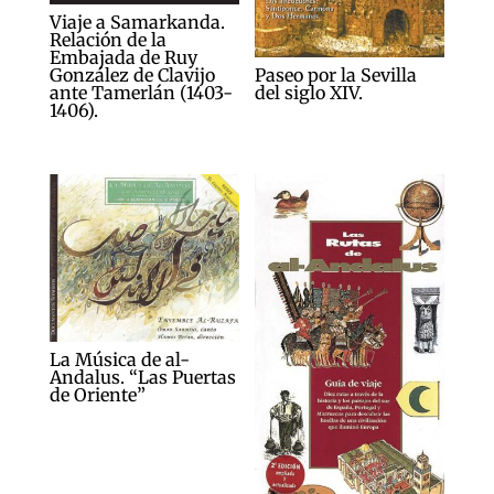
Viaje a Samarkanda.
Relación de la
Embajada de Ruy
Paseo por la Sevilla
González de Clavijo
del siglo XIV.
ante Tamerlán (1403-
1406).
La Música de al-
Andalus. “Las Puertas
de Oriente”