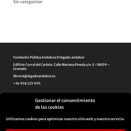
Sin categorizar
Fundación Pública Andaluza El legado andalusí
Edificio Corral del Carbón. Calle Mariana Pineda s/n. E-18009 –
Granada
libreria@legadoandalusi.es
+34 958 225 995
Gestionar el consentimiento
de las cookies
Utilizamos cookies para optimizar nuestro sitio web y nuestro servicio.