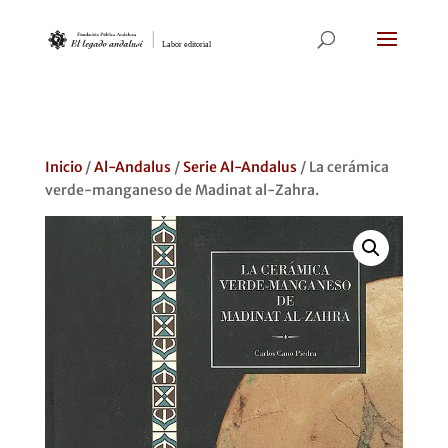
Inicio
/
Al-Andalus
/
Serie Al-Andalus
/ La cerámica
verde-manganeso de Madinat al-Zahra.