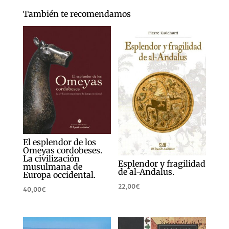
También te recomendamos
El esplendor de los
Omeyas cordobeses.
La civilización
Esplendor y fragilidad
musulmana de
de al-Andalus.
Europa occidental.
22,00
€
40,00
€