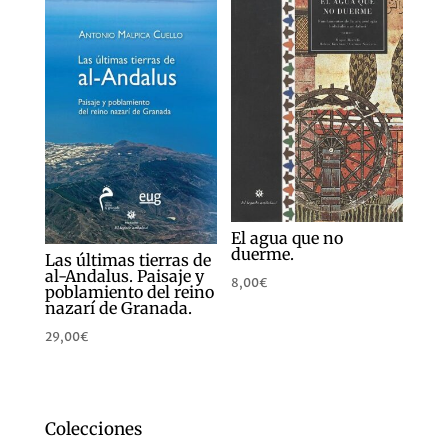
El agua que no
duerme.
Las últimas tierras de
al-Andalus. Paisaje y
8,00
€
poblamiento del reino
nazarí de Granada.
29,00
€
Colecciones