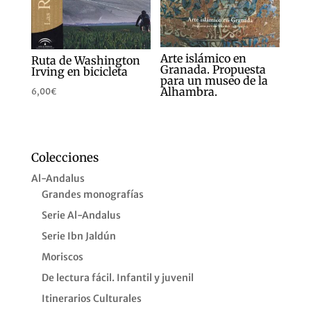
Arte islámico en
Ruta de Washington
Granada. Propuesta
Irving en bicicleta
para un museo de la
Alhambra.
6,00
€
Colecciones
Al-Andalus
Grandes monografías
Serie Al-Andalus
Serie Ibn Jaldún
Moriscos
De lectura fácil. Infantil y juvenil
Itinerarios Culturales